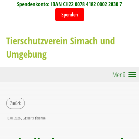
Spendenkonto: IBAN CH22 0078 4182 0002 2830 7
Spenden
Tierschutzverein Sirnach und
Umgebung
Menü
Zurück
18.01.2026
, Gassert Fabienne